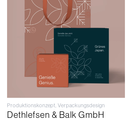
Produktionskonzept, Verpackungsdesign
Dethlefsen & Balk GmbH