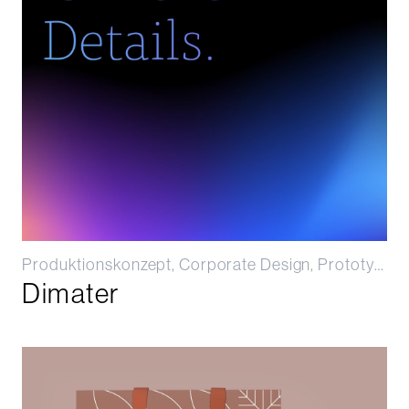
Produktionskonzept, Corporate Design, Prototyping
Dimater