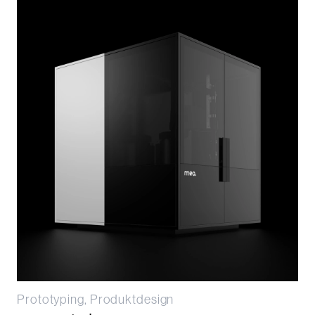
Prototyping, Produktdesign