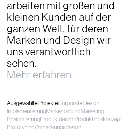
arbeiten mit großen und
kleinen Kunden auf der
ganzen Welt, für deren
Marken und Design wir
uns verantwortlich
sehen.
Mehr erfahren
Ausgewählte Projekte
Corporate Design
Implementierung
Markenbildung
Marketing
Positionierung
Produktdesign
Produktionskonzept
Prototyping
Verpackungsdesign