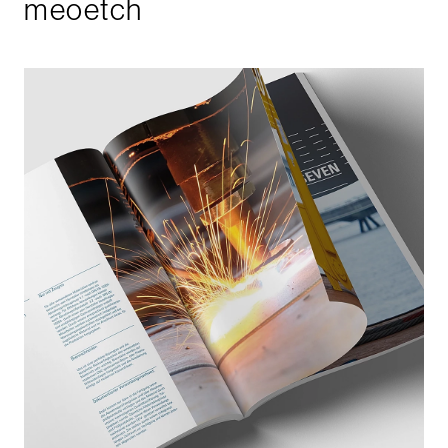
meoetch