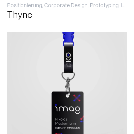
Positionierung, Corporate Design, Prototyping, Implementierung
Thync