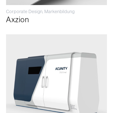
Corporate Design, Markenbildung
Axzion